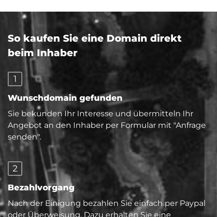
So kaufen Sie eine Domain direkt
beim Inhaber
1
Wunschdomain gefunden
Sie bekunden Ihr Interesse und übermitteln Ihr
Angebot an den Inhaber per Formular mit "Anfrage
senden".
2
Bezahlvorgang
Nach der Einigung bezahlen Sie einfach per Paypal
oder Überweisung. Dazu erhalten Sie eine