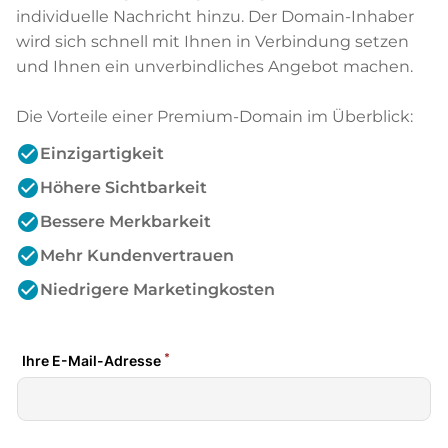
individuelle Nachricht hinzu. Der Domain-Inhaber
wird sich schnell mit Ihnen in Verbindung setzen
und Ihnen ein unverbindliches Angebot machen.
Die Vorteile einer Premium-Domain im Überblick:
check_circle
Einzigartigkeit
check_circle
Höhere Sichtbarkeit
check_circle
Bessere Merkbarkeit
check_circle
Mehr Kundenvertrauen
check_circle
Niedrigere Marketingkosten